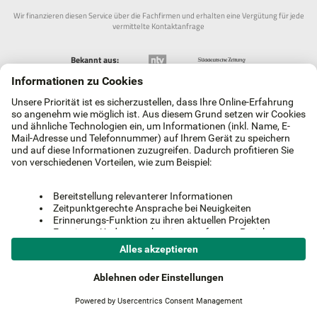
Wir finanzieren diesen Service über die Fachfirmen und erhalten eine Vergütung für jede
vermittelte Kontaktanfrage
Bekannt aus:
100% kostenlos und unverbindlich
Einfach & sicher
Kostenlose Beratung
AGB und Widerruf
Datenschutz
Partner werden
Impressum
© 2026 gabelstapler-stapler.de - Alle Rechte vorbehalten.